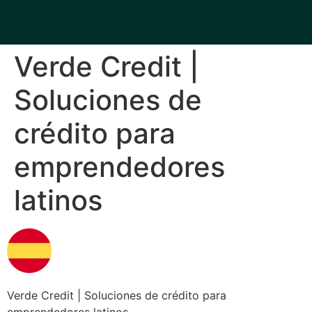
Verde Credit |
Soluciones de
crédito para
emprendedores
latinos
Verde Credit | Soluciones de crédito para