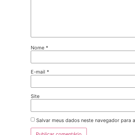
Nome
*
E-mail
*
Site
Salvar meus dados neste navegador para a